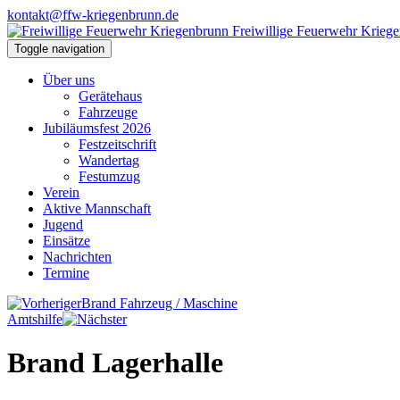
kontakt@ffw-kriegenbrunn.de
Freiwillige Feuerwehr Krieg
Toggle navigation
Über uns
Gerätehaus
Fahrzeuge
Jubiläumsfest 2026
Festzeitschrift
Wandertag
Festumzug
Verein
Aktive Mannschaft
Jugend
Einsätze
Nachrichten
Termine
Brand Fahrzeug / Maschine
Amtshilfe
Brand Lagerhalle