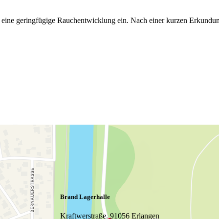
ine geringfügige Rauchentwicklung ein. Nach einer kurzen Erkundung v
Brand Lagerhalle
Kraftwerstraße. 91056 Erlangen