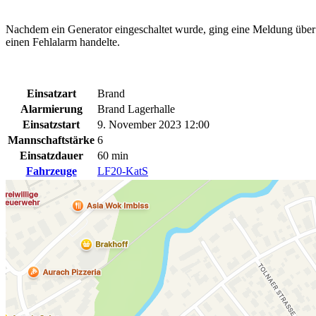
Nachdem ein Generator eingeschaltet wurde, ging eine Meldung über e
einen Fehlalarm handelte.
Einsatzart
Brand
Alarmierung
Brand Lagerhalle
Einsatzstart
9. November 2023 12:00
Mannschaftstärke
6
Einsatzdauer
60 min
Fahrzeuge
LF20-KatS