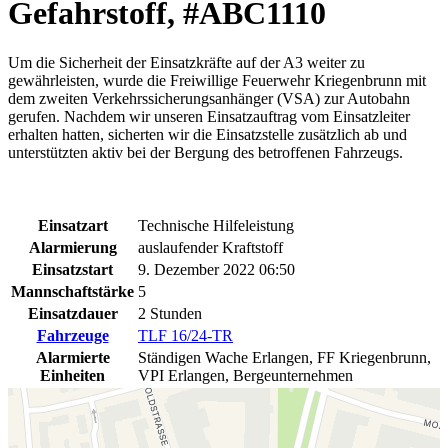
Gefahrstoff, #ABC1110
Um die Sicherheit der Einsatzkräfte auf der A3 weiter zu
gewährleisten, wurde die Freiwillige Feuerwehr Kriegenbrunn mit
dem zweiten Verkehrssicherungsanhänger (VSA) zur Autobahn
gerufen. Nachdem wir unseren Einsatzauftrag vom Einsatzleiter
erhalten hatten, sicherten wir die Einsatzstelle zusätzlich ab und
unterstützten aktiv bei der Bergung des betroffenen Fahrzeugs.
Einsatzart
Technische Hilfeleistung
Alarmierung
auslaufender Kraftstoff
Einsatzstart
9. Dezember 2022 06:50
Mannschaftstärke
5
Einsatzdauer
2 Stunden
Fahrzeuge
TLF 16/24-TR
Alarmierte
Ständigen Wache Erlangen, FF Kriegenbrunn,
Einheiten
VPI Erlangen, Bergeunternehmen