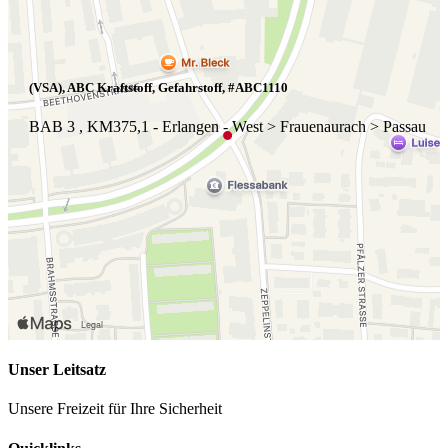
(VSA), ABC Kraftstoff, Gefahrstoff, #ABC1110
BAB 3 , KM375,1 - Erlangen - West > Frauenaurach > Passau
Unser Leitsatz
Unsere Freizeit für Ihre Sicherheit